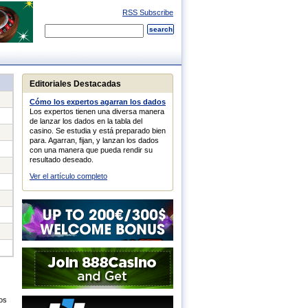
RSS Subscribe
search
Editoriales Destacadas
Cómo los expertos agarran los dados
Los expertos tienen una diversa manera
de lanzar los dados en la tabla del
casino. Se estudia y está preparado bien
para. Agarran, fijan, y lanzan los dados
con una manera que pueda rendir su
resultado deseado.
Ver el artículo completo
nos