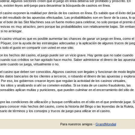
iderar. Algunos sectores creen que el juego en línea debería ser prohibido y proscrito. En
s, existen leyes anti-juego para desanimar la búsqueda de casinos en línea.
 casino exponen la realidad por detrás de los casinos en línea. Es sabido que el éxito del j
de del resultado de las apuestas efectuadas. Las probabilidades son en favor de la casa, lo q
r el bote de las Slot Machines sea un fuerte motivo para celebrar, no solo porque el premio 
gresivas es muy atractivo, pero porque las probabilidades son relativamente bajas. Sin embar
si no arriesgar.
l casino virtual es que es posible aumentar las chances de ganar un juego en línea, como el
l Póquer, con la ayuda de las estrategias adecuadas y la aplicación de algunos trucos de jue
 todo el gusto en compartir con usted en ese sitio.
n los hechos del casino, el juego puede ser un vicio grave. Hay gente que no sabe cuando
cuando sus créditos se han agotado hace mucho. Saber administrar el dinero de las apuest
ante cuando se juega, virtualmente o no.
l casino que deben ser conocidos. Algunos casinos son ilegales y funcionan de modo ilegíti
los datos bancarios de los clientes a terceros, o robando el dinero de las apuestas y explor
 Por eso, los gobiernos crearon leyes que regulan la actividad de los casinos virtuales,
los sitios y analizando si ahí se cometen estafas. Si se trata de un casino fraudulento, las
ponsables aplican multas y puniciones, que pueden culminar en el encerramiento del sitio de
re las condiciones de utilización y busque certificados en el sitio en el que pretende jugar. S
para conocer más hechos del casino, como la historia del Bingo o las leyendas de la Ruleta,
sario de términos y los consejos y trucos de juego para utilizar en el casino.
.
Para nuestros amigos -
GrandMondial