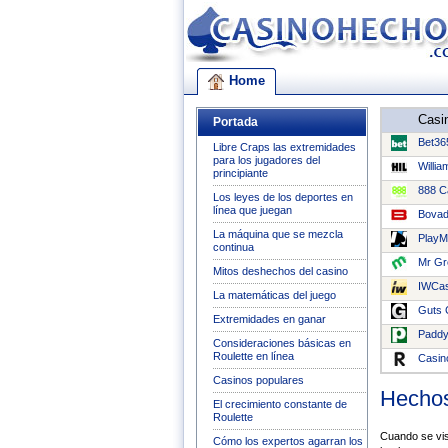
Home
Casi
Portada
Bet36
Libre Craps las extremidades
para los jugadores del
Willia
principiante
888 C
Los leyes de los deportes en
línea que juegan
Bovad
La máquina que se mezcla
PlayMi
continua
Mr Gr
Mitos deshechos del casino
IWCas
La matemáticas del juego
Guts 
Extremidades en ganar
Paddy
Consideraciones básicas en
Roulette en línea
Casin
Casinos populares
Hechos
El crecimiento constante de
Roulette
Cuando se visi
Cómo los expertos agarran los